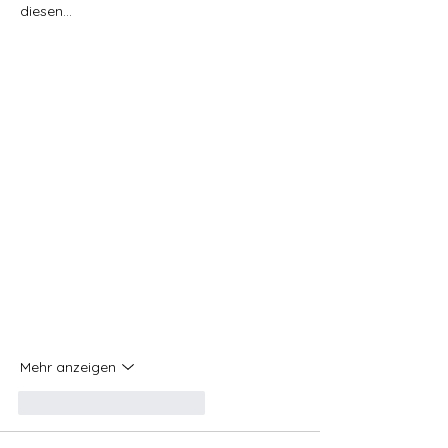
diesen…
Mehr anzeigen
Gefällt mir
Antworten