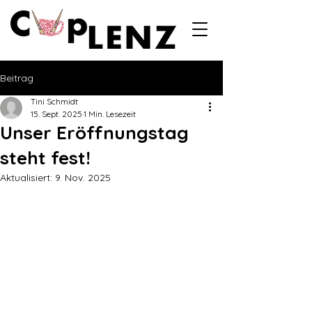
Beitrag
Tini Schmidt
15. Sept. 2025
1 Min. Lesezeit
Unser Eröffnungstag
steht fest!
Aktualisiert:
9. Nov. 2025