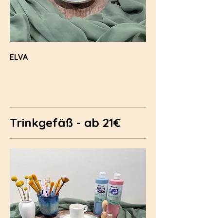
ELVA
Trinkgefäß - ab 21€