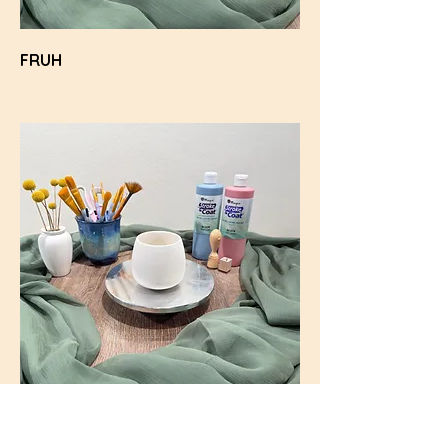
FRUH
HAND