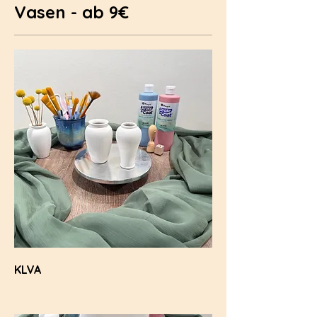
Vasen - ab 9€
KLVA