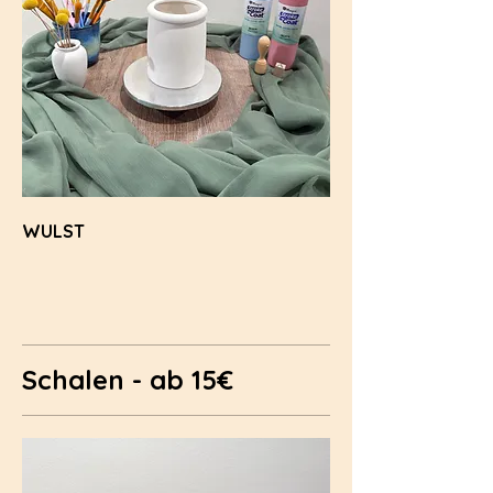
WULST
Schalen - ab 15€