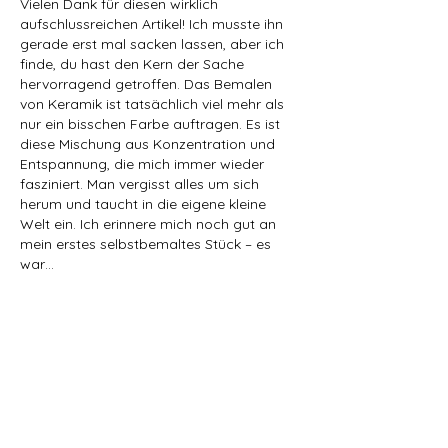
Vielen Dank für diesen wirklich 
aufschlussreichen Artikel! Ich musste ihn 
gerade erst mal sacken lassen, aber ich 
finde, du hast den Kern der Sache 
hervorragend getroffen. Das Bemalen 
von Keramik ist tatsächlich viel mehr als 
nur ein bisschen Farbe auftragen. Es ist 
diese Mischung aus Konzentration und 
Entspannung, die mich immer wieder 
fasziniert. Man vergisst alles um sich 
herum und taucht in die eigene kleine 
Welt ein. Ich erinnere mich noch gut an 
mein erstes selbstbemaltes Stück – es 
war…