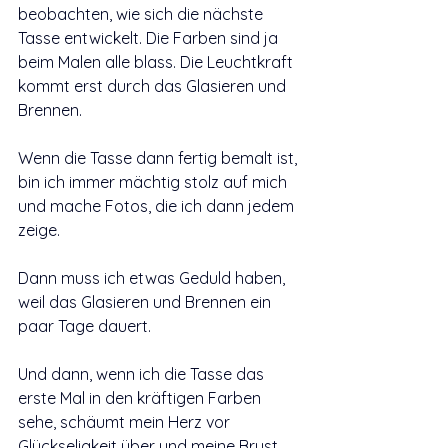
beobachten, wie sich die nächste 
Tasse entwickelt. Die Farben sind ja 
beim Malen alle blass. Die Leuchtkraft 
kommt erst durch das Glasieren und 
Brennen.
Wenn die Tasse dann fertig bemalt ist, 
bin ich immer mächtig stolz auf mich 
und mache Fotos, die ich dann jedem 
zeige. 
Dann muss ich etwas Geduld haben, 
weil das Glasieren und Brennen ein 
paar Tage dauert. 
Und dann, wenn ich die Tasse das 
erste Mal in den kräftigen Farben 
sehe, schäumt mein Herz vor 
Glückseligkeit über und meine Brust 