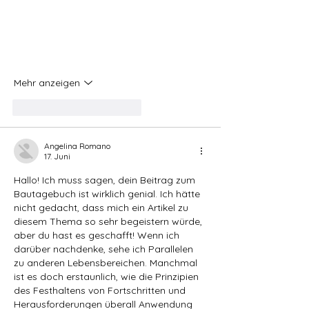
Mehr anzeigen
Gefällt mir
Antworten
Angelina Romano
17. Juni
Hallo! Ich muss sagen, dein Beitrag zum 
Bautagebuch ist wirklich genial. Ich hätte 
nicht gedacht, dass mich ein Artikel zu 
diesem Thema so sehr begeistern würde, 
aber du hast es geschafft! Wenn ich 
darüber nachdenke, sehe ich Parallelen 
zu anderen Lebensbereichen. Manchmal 
ist es doch erstaunlich, wie die Prinzipien 
des Festhaltens von Fortschritten und 
Herausforderungen überall Anwendung 