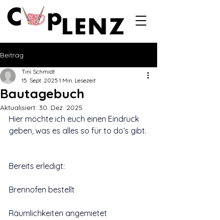
Beitrag
Tini Schmidt
15. Sept. 2025
1 Min. Lesezeit
Bautagebuch
Aktualisiert:
30. Dez. 2025
Hier möchte ich euch einen Eindruck 
geben, was es alles so für to do‘s gibt.
Bereits erledigt:
Brennofen bestellt
Räumlichkeiten angemietet